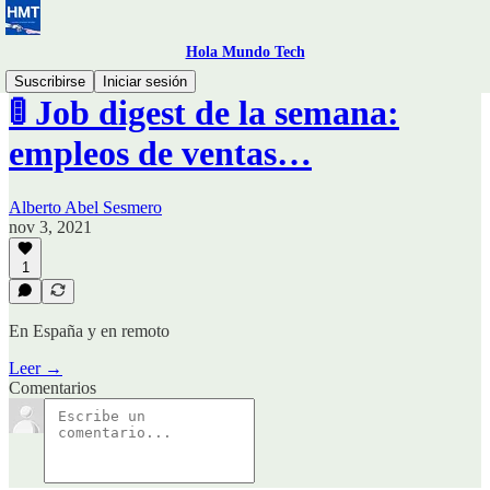
Hola Mundo Tech
Suscribirse
Iniciar sesión
🚦 Job digest de la semana:
empleos de ventas…
Alberto Abel Sesmero
nov 3, 2021
1
En España y en remoto
Leer →
Comentarios