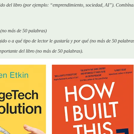
enido del libro (por ejemplo: “emprendimiento, sociedad, AI”). Combí
l (no más de 50 palabras)
gido o a qué tipo de lector le gustaría y por qué (no más de 50 palabra
mportante del libro (no más de 50 palabras).