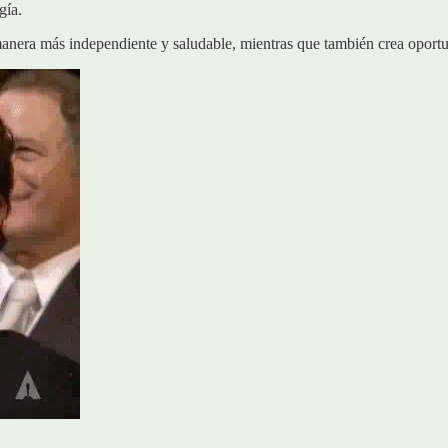
gía.
manera más independiente y saludable, mientras que también crea oport