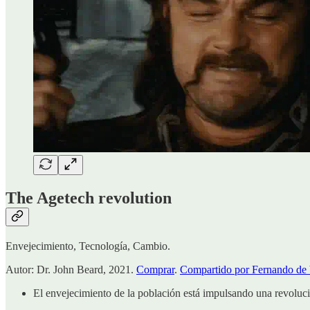
The Agetech revolution
Envejecimiento, Tecnología, Cambio.
Autor: Dr. John Beard, 2021.
Comprar
.
Compartido por Fernando de
El envejecimiento de la población está impulsando una revoluc