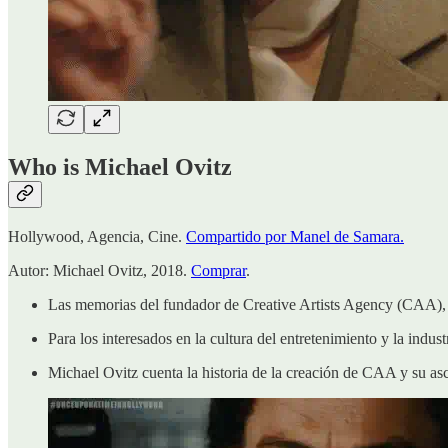
Who is Michael Ovitz
Hollywood, Agencia, Cine.
Compartido por Manel de Samara.
Autor: Michael Ovitz, 2018.
Comprar
.
Las memorias del fundador de Creative Artists Agency (CAA), 
Para los interesados en la cultura del entretenimiento y la industr
Michael Ovitz cuenta la historia de la creación de CAA y su asce