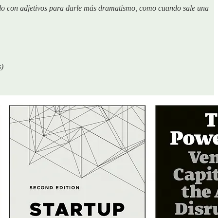
nalo con adjetivos para darle más dramatismo, como cuando sale una
s)