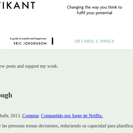
new posts and support my work.
ough
hafir, 2013.
Comprar
.
Compartido por Jorge de Netflix.
las personas toman decisiones, reduciendo su capacidad para planificar