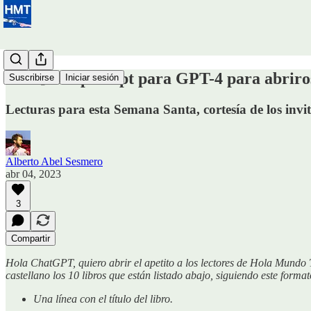
#69 📖 Mi prompt para GPT-4 para abriros 
Suscribirse
Iniciar sesión
Lecturas para esta Semana Santa, cortesía de los inv
Alberto Abel Sesmero
abr 04, 2023
3
Compartir
Hola ChatGPT, quiero abrir el apetito a los lectores de Hola Mundo
castellano los 10 libros que están listado abajo, siguiendo este format
Una línea con el título del libro.