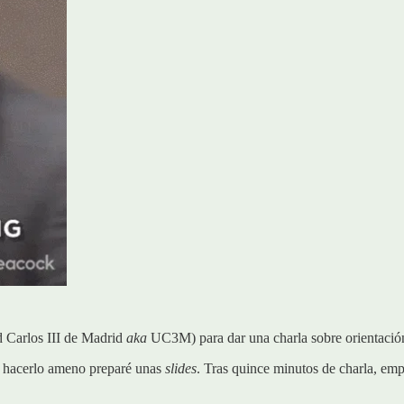
d Carlos III de Madrid
aka
UC3M) para dar una charla sobre orientación
ra hacerlo ameno preparé unas
slides
. Tras quince minutos de charla, emp