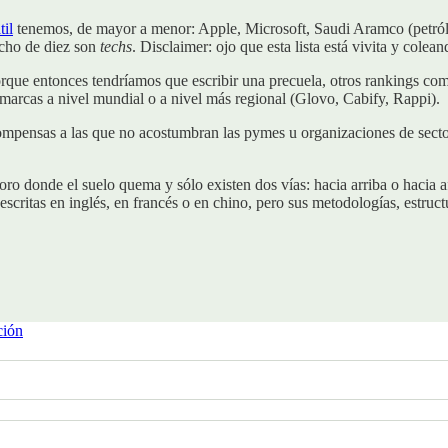
til
tenemos, de mayor a menor: Apple, Microsoft, Saudi Aramco (petró
cho de diez son
techs
. Disclaimer: ojo que esta lista está vivita y colean
rque entonces tendríamos que escribir una precuela, otros rankings co
 marcas a nivel mundial o a nivel más regional (Glovo, Cabify, Rappi).
compensas a las que no acostumbran las pymes u organizaciones de secto
 oro donde el suelo quema y sólo existen dos vías: hacia arriba o hacia 
escritas en inglés, en francés o en chino, pero sus metodologías, estruc
ción