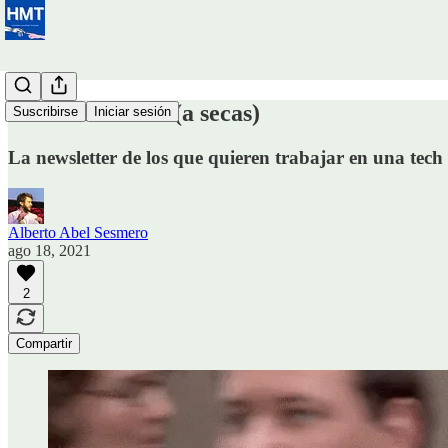
#0 Hola Mundo (a secas)
Suscribirse
Iniciar sesión
La newsletter de los que quieren trabajar en una tech
Alberto Abel Sesmero
ago 18, 2021
2
Compartir