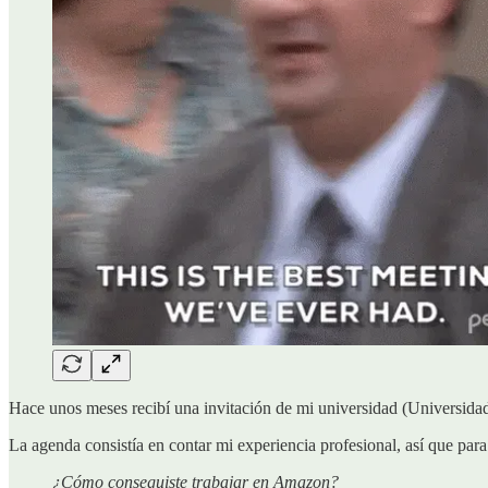
Hace unos meses recibí una invitación de mi universidad (Universida
La agenda consistía en contar mi experiencia profesional, así que pa
¿Cómo conseguiste trabajar en Amazon?