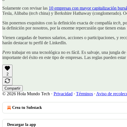
Solamente con revisar las
10 empresas con mayor capitalización bursá
Tesla, Alibaba (
tech
china) y Berkshire Hathaway (conglomerado). O
Sin ponernos exquisitos con la definición exacta de compañía
tech,
po
la definición por nosotros, por la enorme repercusión que tienen estas
Vienen cargadas de buenos salarios, acciones o participaciones, y re
harán destacar tu perfil de LinkedIn.
Pero
trabajar en una tecnológica no es fácil. Es salvaje, una jungla de
importante del éxito en este tipo de empresas. Las reglas pueden estar 
2
Compartir
© 2026 Hola Mundo Tech
·
Privacidad
∙
Términos
∙
Aviso de recolec
Crea tu Substack
Descargar la app