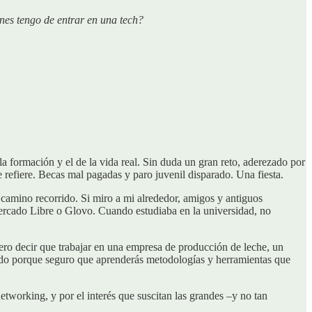
nes tengo de entrar en una tech?
a formación y el de la vida real. Sin duda un gran reto, aderezado por
 refiere. Becas mal pagadas y paro juvenil disparado. Una fiesta.
 camino recorrido. Si miro a mi alrededor, amigos y antiguos
rcado Libre o Glovo. Cuando estudiaba en la universidad, no
ro decir que trabajar en una empresa de producción de leche, un
endo porque seguro que aprenderás metodologías y herramientas que
tworking, y por el interés que suscitan las grandes –y no tan