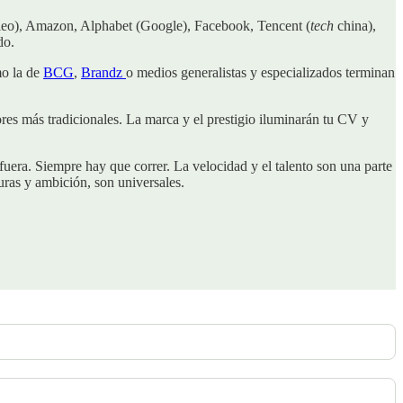
leo), Amazon, Alphabet (Google), Facebook, Tencent (
tech
china),
do.
mo la de
BCG
,
Brandz
o medios generalistas y especializados terminan
res más tradicionales. La marca y el prestigio iluminarán tu CV y
afuera. Siempre hay que correr. La velocidad y el talento son una parte
turas y ambición, son universales.