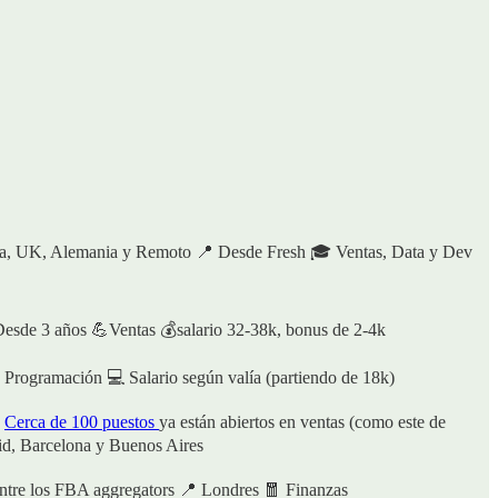
ña, UK, Alemania y Remoto 📍 Desde Fresh 🎓 Ventas, Data y Dev
 Desde 3 años 💪Ventas 💰salario 32-38k, bonus de 2-4k
 Programación 💻 Salario según valía (partiendo de 18k)
.
Cerca de 100 puestos
ya están abiertos en ventas (como este de
id, Barcelona y Buenos Aires
entre los FBA aggregators 📍 Londres 🧧 Finanzas