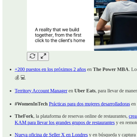
+200 puestos en los próximos 2 años
en
The Power MBA
. Lo
💰 💻
Territory Account Manager
en
Uber Eats
, para llevar de man
#WomenInTech
Prácticas para dos mujeres desarrolladoras
en
TheFork
, la plataforma de reservas online de restaurantes,
crea
KAM para llevar los grandes grupos de restaurantes
y en remoto
Nueva oficina de Seller X en Londres
y en búsqueda y captura