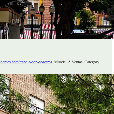
entes.com/trabaja-con-nosotros
. Murcia 📍 Ventas, Category