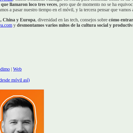
 que llamaron loco tres veces
, pero que de momento no se ha equivoca
íbamos a pasar nuestro tiempo en el móvil, y la tercera pensar que vamos
, China y Europa
, diversidad en las tech, consejos sobre
cómo entrar
ea.com
y
desmontamos varios mitos de la cultura social y producti
odimo
|
Web
 desde móvil así)