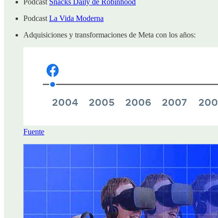
Podcast
Snacks Daily de Robinhood
Podcast
La Vida Moderna
Adquisiciones y transformaciones de Meta con los años:
Fuente