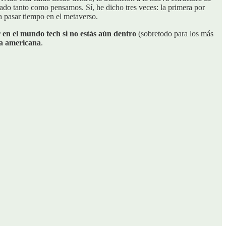
do tanto como pensamos. Sí, he dicho tres veces: la primera por
 a pasar tiempo en el metaverso.
 en el mundo tech si no estás aún dentro
(sobretodo para los más
va americana
.