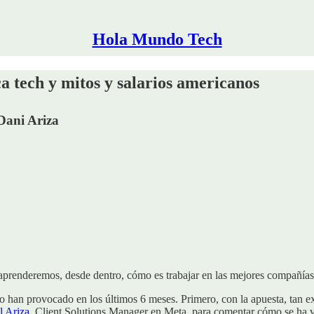
Hola Mundo Tech
ca tech y mitos y salarios americanos
Dani Ariza
renderemos, desde dentro, cómo es trabajar en las mejores compañías 
han provocado en los últimos 6 meses. Primero, con la apuesta, tan expl
l Ariza
, Client Solutions Manager en Meta, para comentar cómo se ha viv