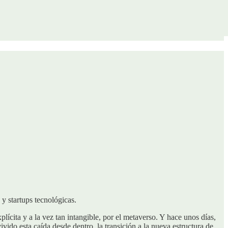
y startups tecnológicas.
ícita y a la vez tan intangible, por el metaverso. Y hace unos días,
ido esta caída desde dentro, la transición a la nueva estructura de