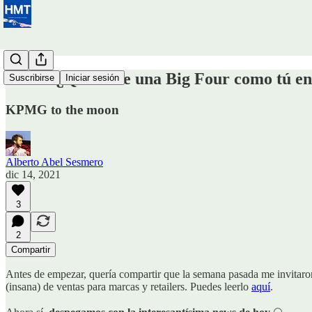
#12 💸 ¿Qué hace una Big Four como tú en
Suscribirse
Iniciar sesión
KPMG to the moon
Alberto Abel Sesmero
dic 14, 2021
3
2
Compartir
Antes de empezar, quería compartir que la semana pasada me invitaron
(insana) de ventas para marcas y retailers. Puedes leerlo
aquí
.