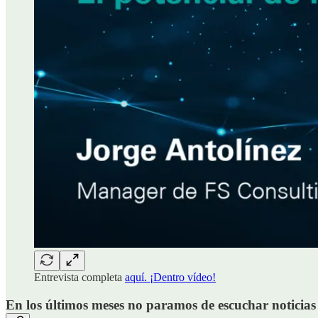
Entrevista completa
aquí. ¡Dentro vídeo!
En los últimos meses no paramos de escuchar noticias