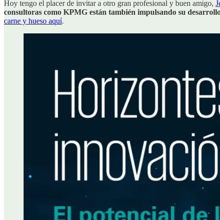
Hoy tengo el placer de invitar a otro gran profesional y buen amigo,
J
consultoras como KPMG están también impulsando su desarrollo
carne y hueso aquí
.