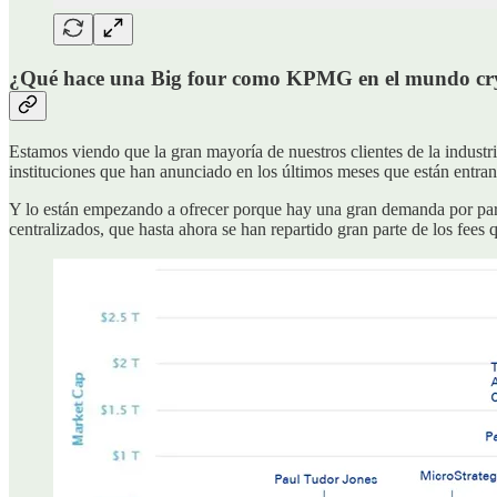
¿Qué hace una Big four como KPMG en el mundo cryp
Estamos viendo que la gran mayoría de nuestros clientes de la industr
instituciones que han anunciado en los últimos meses que están entran
Y lo están empezando a ofrecer porque hay una gran demanda por parte 
centralizados, que hasta ahora se han repartido gran parte de los fees q