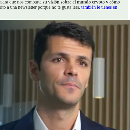
 para que nos comparta
su visión sobre el mundo crypto y cómo
rito a una newsletter porque no te gusta leer,
también le tienes en