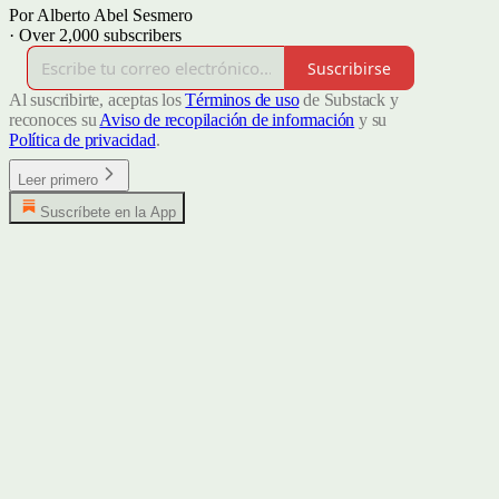
Por Alberto Abel Sesmero
·
Over 2,000 subscribers
Suscribirse
Al suscribirte, aceptas los
Términos de uso
de Substack y
reconoces su
Aviso de recopilación de información
y su
Política de privacidad
.
Leer primero
Suscríbete en la App