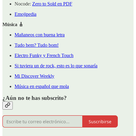
Nocode:
Zero to Sold en PDF
Emojipedia
Música 🎸
Mañaneos con buena letra
Tudo bem? Tudo bom!
Electro Funky y French Touch
Si tuviera un de rock, esto es lo que sonaría
Mi Discover Weekly
Música en español que mola
¿Aún no te has subscrito?
Suscribirse