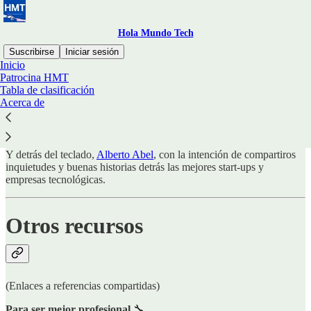
Hola Mundo Tech
Suscribirse
Iniciar sesión
Inicio
Patrocina HMT
Esto es Hola Mundo Tech
Tabla de clasificación
Acerca de
Y detrás del teclado,
Alberto Abel
, con la intención de compartiros
inquietudes y buenas historias detrás las mejores start-ups y
empresas tecnológicas.
Otros recursos
(Enlaces a referencias compartidas)
Para ser mejor profesional
🔧