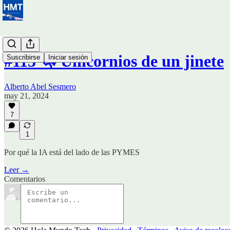
#115 🦄 Unicornios de un jinete
Suscribirse
Iniciar sesión
Alberto Abel Sesmero
may 21, 2024
7
1
Por qué la IA está del lado de las PYMES
Leer →
Comentarios