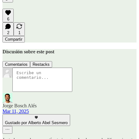
6
2
1
Compartir
Discusión sobre este post
Comentarios
Restacks
Jorge Bosch Alés
Mar 11, 2025
Gustado por Alberto Abel Sesmero