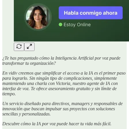
¿Te has preguntado cómo la Inteligencia Artificial por voz puede
transformar tu organización?
En vidiv creemos que simplificar el acceso a la IA es el primer paso
para lograrlo. Sin ningún tipo de complicaciones, simplemente
manteniendo una charla con Victoria, nuestro agente de IA con
interfaz de voz. Te ofrece asesoramiento gratuito y sin límite de
tiempo.
Un servicio diseñado para directivos, managers y responsables de
innovación que buscan impulsar sus proyectos con soluciones
sencillas y personalizadas.
Descubre cómo la IA por voz puede hacer tu vida más fácil.