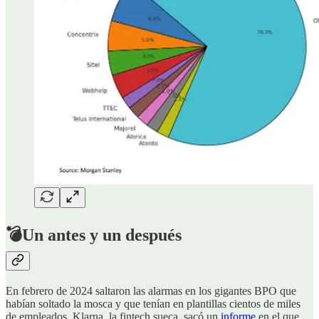
💣Un antes y un después
En febrero de 2024 saltaron las alarmas en los gigantes BPO que
habían soltado la mosca y que tenían en plantillas cientos de miles
de empleados. Klarna, la fintech sueca, sacó un
informe
en el que