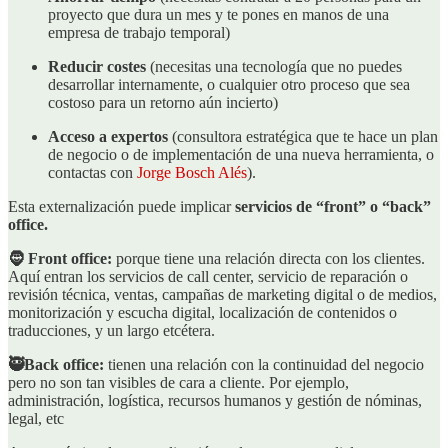
proyecto que dura un mes y te pones en manos de una
empresa de trabajo temporal)
Reducir costes
(necesitas una tecnología que no puedes
desarrollar internamente, o cualquier otro proceso que sea
costoso para un retorno aún incierto)
Acceso a expertos
(consultora estratégica que te hace un plan
de negocio o de implementación de una nueva herramienta, o
contactas con
Jorge Bosch Alés
).
Esta externalización puede implicar
servicios de “front” o “back”
office.
🧔 Front office:
porque tiene una relación directa con los clientes.
Aquí entran los servicios de call center, servicio de reparación o
revisión técnica, ventas, campañas de marketing digital o de medios,
monitorización y escucha digital, localización de contenidos o
traducciones, y un largo etcétera.
🥷Back office:
tienen una relación con la continuidad del negocio
pero no son tan visibles de cara a cliente. Por ejemplo,
administración, logística, recursos humanos y gestión de nóminas,
legal, etc