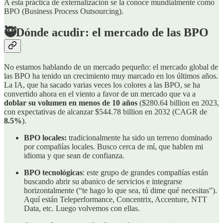
A esta práctica de externalización se la conoce mundialmente como
BPO (Business Process Outsourcing).
🥷Dónde acudir: el mercado de las BPO
No estamos hablando de un mercado pequeño: el mercado global de
las BPO ha tenido un crecimiento muy marcado en los últimos años.
La IA, que ha sacado varias veces los colores a las BPO, se ha
convertido ahora en el viento a favor de un mercado que va a
doblar su volumen en menos de 10 años
($280.64 billion en 2023,
con expectativas de alcanzar $544.78 billion en 2032 (CAGR de
8.5%
).
BPO locales:
tradicionalmente ha sido un terreno dominado
por compañías locales. Busco cerca de mí, que hablen mi
idioma y que sean de confianza.
BPO tecnológicas
: este grupo de grandes compañías están
buscando abrir su abanico de servicios e integrarse
horizontalmente (“te hago lo que sea, tú dime qué necesitas”).
Aquí están Teleperformance, Concentrix, Accenture, NTT
Data, etc. Luego volvemos con ellas.