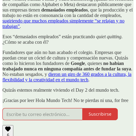
de compañías como Alphabet o Meta) destacaron públicamente que
sus empresas tienen
demasiados empleados
, que la producción y el
trabajo no están en consonancia con la cantidad de empleados,
sugiriendo que muchos empleados simplemente “se relajan y no
trabajan”
.
Esos “demasiados empleados” están practicando
quiet quitting.
¿Cómo se acaba con él?
Fundadores que aún no han acabado el colegio. Empresas que
puedan crear un cóctel de cultura y compensación nuevas. Quizás
como lo hicieron los fundadores de
Google
, quienes
no habían
trabajado nunca en ninguna compañía antes de fundar la suya
.
No estaban sesgados, y
dieron un giro de 360 grados a la cultura, la
flexibilidad y la creatividad en el mundo tech
.
Quizás estemos realmente viviendo el Day 2 del mundo tech.
¡Gracias por leer Hola Mundo Tech! No te pierdas ni una, for free
Suscribirse
6