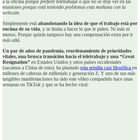
a la oficina porque
prefiere
teletrabajar o que no se deje ver en las
reuniones
porque está teniendo problemas esta mañana con la
webcam.
Simplemente está
abandonando la idea de que el trabajo está por
encima de su vida
, y se limita a hacer lo que le piden. Ni más ni
menos. Porque quizás tampoco hay una compensación extra por ir
más allá.
Un par de años de pandemia, reordenamiento de prioridades
vitales, una brusca transición hacia el teletrabajo y una “Great
Resignation”
en Estados Unidos y otros países occidentales
(sacamos a China de esto), ha plantado
esta semilla casi filosófica
en
millones de cabezas de millenials y generación Z. Y uno de sus más
tangibles manifestaciones ha sido este vídeo compartido hace unas
semanas en TikTok y que se ha hecho viral: