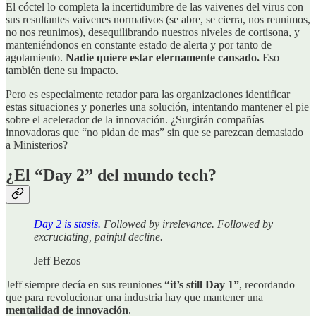
El cóctel lo completa la incertidumbre de las vaivenes del virus con
sus resultantes vaivenes normativos (se abre, se cierra, nos reunimos,
no nos reunimos), desequilibrando nuestros niveles de cortisona, y
manteniéndonos en constante estado de alerta y por tanto de
agotamiento.
Nadie quiere estar eternamente cansado.
Eso
también tiene su impacto.
Pero es especialmente retador para las organizaciones identificar
estas situaciones y ponerles una solución, intentando mantener el pie
sobre el acelerador de la innovación. ¿Surgirán compañías
innovadoras que “no pidan de mas” sin que se parezcan demasiado
a Ministerios?
¿El “Day 2” del mundo tech?
Day 2 is stasis.
Followed by irrelevance. Followed by
excruciating, painful decline.
Jeff Bezos
Jeff siempre decía en sus reuniones
“it’s still Day 1”
, recordando
que para revolucionar una industria hay que mantener una
mentalidad de innovación
.