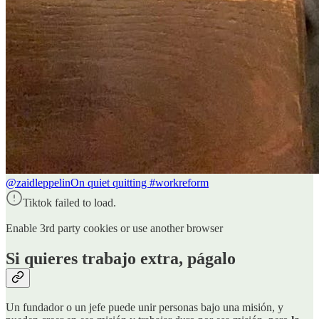
@zaidleppelin
On quiet quitting #workreform
Tiktok failed to load.
Enable 3rd party cookies or use another browser
Si quieres trabajo extra, págalo
Un fundador o un jefe puede unir personas bajo una misión, y