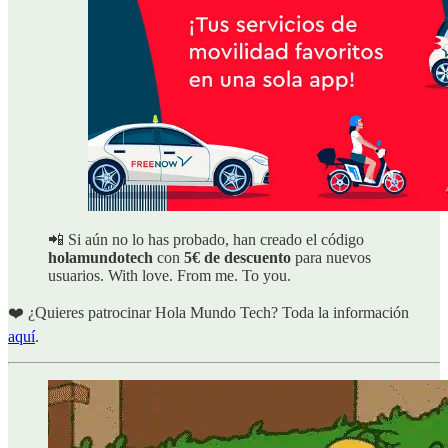
📲 Si aún no lo has probado, han creado el código
holamundotech
con
5€ de descuento
para nuevos
usuarios. With love. From me. To you.
❤️ ¿Quieres patrocinar Hola Mundo Tech? Toda la información
aquí
.