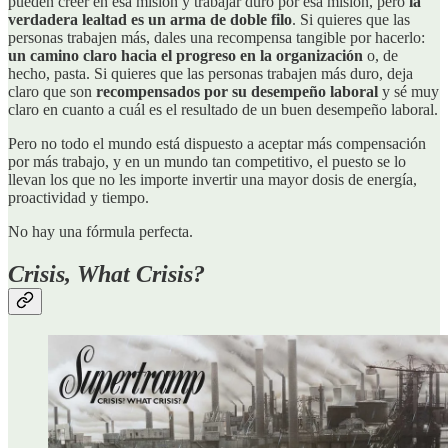
pueden creer en esa misión y trabajar duro por esa misión, pero
la
verdadera lealtad es un arma de doble filo
. Si quieres que las
personas trabajen más, dales una recompensa tangible por hacerlo:
un camino claro hacia el progreso en la organización
o, de
hecho, pasta. Si quieres que las personas trabajen más duro, deja
claro que son
recompensados ​​por su desempeño laboral
y sé muy
claro en cuanto a cuál es el resultado de un buen desempeño laboral.
Pero no todo el mundo está dispuesto a aceptar más compensación
por más trabajo, y en un mundo tan competitivo, el puesto se lo
llevan los que no les importe invertir una mayor dosis de energía,
proactividad y tiempo.
No hay una fórmula perfecta.
Crisis, What Crisis?