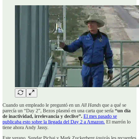
Cuando un empleado le preguntó en un
All Hands
que a qué se
parecía un “Day 2”, Bezos plasmó en una carta que sería
“un día
de inactividad, irrelevancia y declive”.
El mes pasado se
publicaba esto sobre la llegada del Day 2 a Amazon.
El marrón lo
tiene ahora Andy Jassy.
Este verano, Sundar Pichai y Mark Zuckerberg (quizás les recuerdes