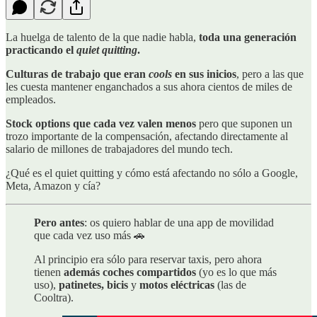
La huelga de talento de la que nadie habla,
toda una generación
practicando el
quiet quitting
.
Culturas de trabajo que eran
cools
en sus inicios
, pero a las que
les cuesta mantener enganchados a sus ahora cientos de miles de
empleados.
Stock options que cada vez valen menos
pero que suponen un
trozo importante de la compensación, afectando directamente al
salario de millones de trabajadores del mundo tech.
¿Qué es el quiet quitting y cómo está afectando no sólo a Google,
Meta, Amazon y cía?
Pero antes
: os quiero hablar de una app de movilidad
que cada vez uso más 🚗
Al principio era sólo para reservar taxis, pero ahora
tienen
además coches compartidos
(yo es lo que más
uso),
patinetes, bicis
y
motos eléctricas
(las de
Cooltra).