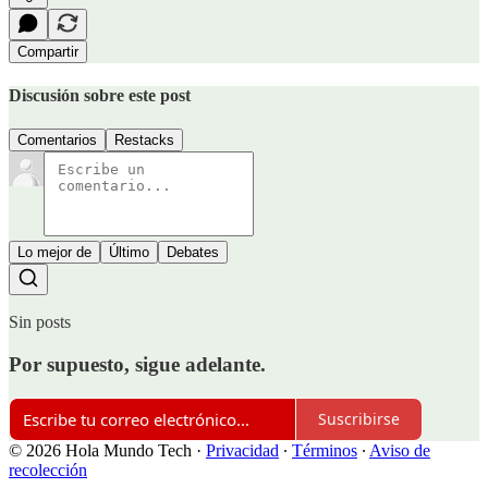
Compartir
Discusión sobre este post
Comentarios
Restacks
Lo mejor de
Último
Debates
Sin posts
Por supuesto, sigue adelante.
Suscribirse
© 2026 Hola Mundo Tech
·
Privacidad
∙
Términos
∙
Aviso de
recolección