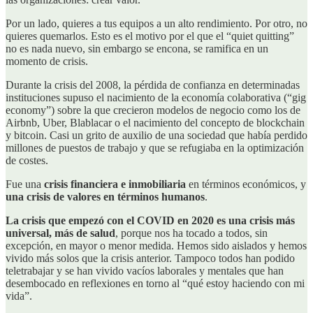
Por un lado, quieres a tus equipos a un alto rendimiento. Por otro, no
quieres quemarlos. Esto es el motivo por el que el “quiet quitting”
no es nada nuevo, sin embargo se encona, se ramifica en un
momento de crisis.
Durante la crisis del 2008, la pérdida de confianza en determinadas
instituciones supuso el nacimiento de la economía colaborativa (“gig
economy”) sobre la que crecieron modelos de negocio como los de
Airbnb, Uber, Blablacar o el nacimiento del concepto de blockchain
y bitcoin. Casi un grito de auxilio de una sociedad que había perdido
millones de puestos de trabajo y que se refugiaba en la optimización
de costes.
Fue una
crisis financiera e inmobiliaria
en términos económicos, y
una crisis de valores en términos humanos
.
La crisis que empezó con el COVID en 2020 es una crisis más
universal, más de salud
, porque nos ha tocado a todos, sin
excepción, en mayor o menor medida. Hemos sido aislados y hemos
vivido más solos que la crisis anterior. Tampoco todos han podido
teletrabajar y se han vivido vacíos laborales y mentales que han
desembocado en reflexiones en torno al “qué estoy haciendo con mi
vida”.