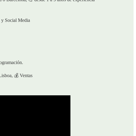
 y Social Media
rogramación.
Lisboa, 💰 Ventas