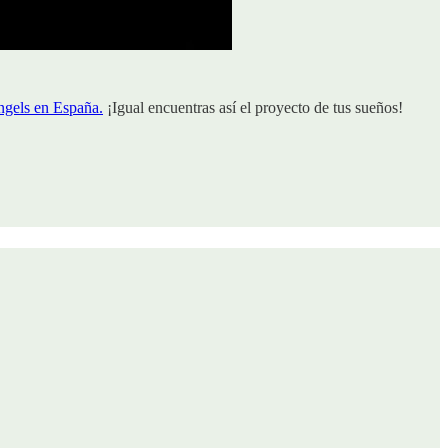
angels en España.
¡Igual encuentras así el proyecto de tus sueños!