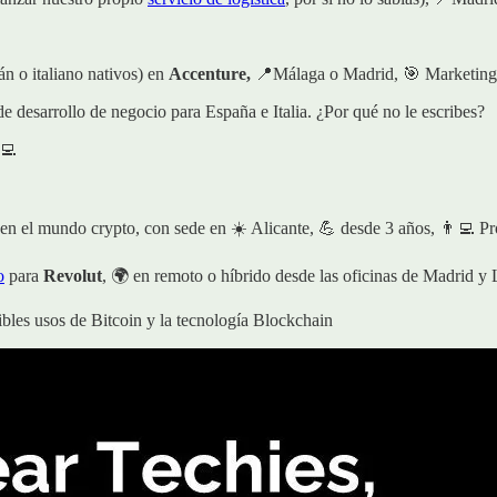
án o italiano nativos) en
Accenture,
📍Málaga o Madrid, 🎯 Marketing
e desarrollo de negocio para España e Italia. ¿Por qué no le escribes?
‍💻
l en el mundo crypto, con sede en ☀️ Alicante, 💪 desde 3 años, 👨‍💻 P
o
para
Revolut
, 🌍 en remoto o híbrido desde las oficinas de Madrid y 
ibles usos de Bitcoin y la tecnología Blockchain