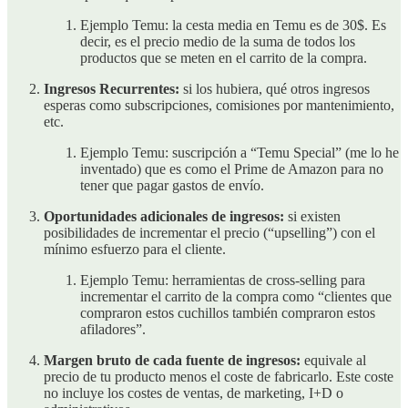
Ejemplo Temu: la cesta media en Temu es de 30$. Es
decir, es el precio medio de la suma de todos los
productos que se meten en el carrito de la compra.
Ingresos Recurrentes:
si los hubiera, qué otros ingresos
esperas como subscripciones, comisiones por mantenimiento,
etc.
Ejemplo Temu: suscripción a “Temu Special” (me lo he
inventado) que es como el Prime de Amazon para no
tener que pagar gastos de envío.
Oportunidades adicionales de ingresos:
si existen
posibilidades de incrementar el precio (“upselling”) con el
mínimo esfuerzo para el cliente.
Ejemplo Temu: herramientas de cross-selling para
incrementar el carrito de la compra como “clientes que
compraron estos cuchillos también compraron estos
afiladores”.
Margen bruto de cada fuente de ingresos:
equivale al
precio de tu producto menos el coste de fabricarlo. Este coste
no incluye los costes de ventas, de marketing, I+D o