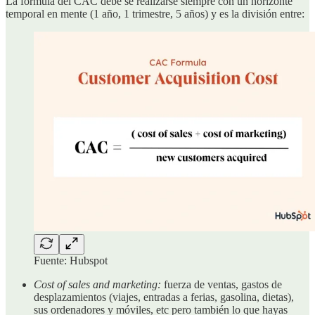
La fórmula del CAC debe se realizarse siempre con un horizonte
temporal en mente (1 año, 1 trimestre, 5 años) y es la división entre:
Fuente: Hubspot
Cost of sales and marketing:
fuerza de ventas, gastos de
desplazamientos (viajes, entradas a ferias, gasolina, dietas),
sus ordenadores y móviles, etc pero también lo que hayas