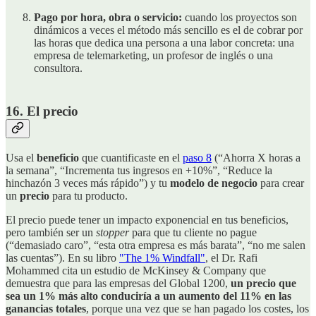
Pago por hora, obra o servicio:
cuando los proyectos son
dinámicos a veces el método más sencillo es el de cobrar por
las horas que dedica una persona a una labor concreta: una
empresa de telemarketing, un profesor de inglés o una
consultora.
16. El precio
Usa el
beneficio
que cuantificaste en el
paso 8
(“Ahorra X horas a
la semana”, “Incrementa tus ingresos en +10%”, “Reduce la
hinchazón 3 veces más rápido”) y tu
modelo de negocio
para crear
un
precio
para tu producto.
El precio puede tener un impacto exponencial en tus beneficios,
pero también ser un
stopper
para que tu cliente no pague
(“demasiado caro”, “esta otra empresa es más barata”, “no me salen
las cuentas”). En su libro
"The 1% Windfall"
, el Dr. Rafi
Mohammed cita un estudio de McKinsey & Company que
demuestra que para las empresas del Global 1200,
un precio que
sea un 1% más alto conduciría a un aumento del 11% en las
ganancias totales
, porque una vez que se han pagado los costes, los