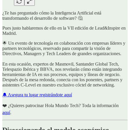
¿Te has preguntado cómo la Inteligencia Artificial está
transformando el desarrollo de software? 🤔
Pues justo hablaremos de ello en la VII edición de Lead&Inspire en
Madrid.
🌟 Un evento de tecnología en colaboración con empresas líderes y
partners tecnológicos, reservado para compartir la visión de
Directivos, Managers y Tech Leaders de grandes organizaciones.
En esta ocasión, expertos de Masmovil, Santander Global Tech,
Telespazio Ibérica y BBVA, nos revelarán cómo están integrando
herramientas de IA en sus procesos, equipos y líneas de negocio.
Después de la mesa redonda, conecta con los ponentes, partners y
asistentes C-Level en nuestro exclusivo cóctel de networking.
🔔 Asegura tu lugar registrándote aquí
❤️ ¿Quieres patrocinar Hola Mundo Tech? Toda la información
aquí
.
Diseccionando el modelo económico