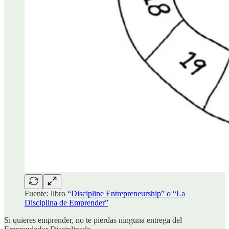
Fuente: libro
“Discipline Entrepreneurship” o “La
Disciplina de Emprender”
Si quieres emprender, no te pierdas ninguna entrega del