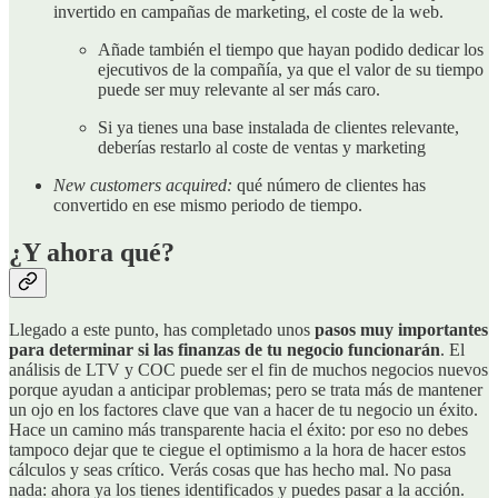
invertido en campañas de marketing, el coste de la web.
Añade también el tiempo que hayan podido dedicar los
ejecutivos de la compañía, ya que el valor de su tiempo
puede ser muy relevante al ser más caro.
Si ya tienes una base instalada de clientes relevante,
deberías restarlo al coste de ventas y marketing
New customers acquired:
qué número de clientes has
convertido en ese mismo periodo de tiempo.
¿Y ahora qué?
Llegado a este punto, has completado unos
pasos muy importantes
para determinar si las finanzas de tu negocio funcionarán
. El
análisis de LTV y COC puede ser el fin de muchos negocios nuevos
porque ayudan a anticipar problemas; pero se trata más de mantener
un ojo en los factores clave que van a hacer de tu negocio un éxito.
Hace un camino más transparente hacia el éxito: por eso no debes
tampoco dejar que te ciegue el optimismo a la hora de hacer estos
cálculos y seas crítico. Verás cosas que has hecho mal. No pasa
nada: ahora ya los tienes identificados y puedes pasar a la acción.