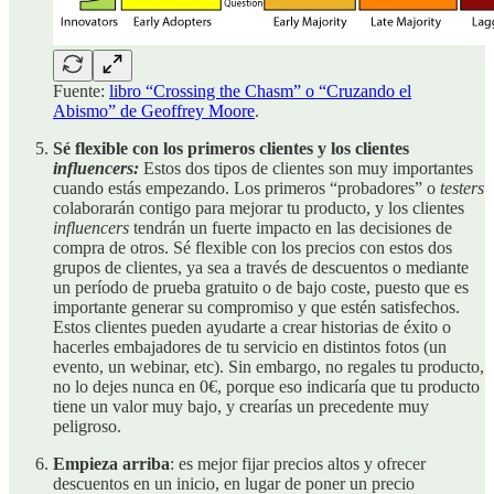
Fuente:
libro “Crossing the Chasm” o “Cruzando el
Abismo” de Geoffrey Moore
.
Sé flexible con los primeros clientes y los clientes
influencers:
Estos dos tipos de clientes son muy importantes
cuando estás empezando. Los primeros “probadores” o
testers
colaborarán contigo para mejorar tu producto, y los clientes
influencers
tendrán un fuerte impacto en las decisiones de
compra de otros. Sé flexible con los precios con estos dos
grupos de clientes, ya sea a través de descuentos o mediante
un período de prueba gratuito o de bajo coste, puesto que es
importante generar su compromiso y que estén satisfechos.
Estos clientes pueden ayudarte a crear historias de éxito o
hacerles embajadores de tu servicio en distintos fotos (un
evento, un webinar, etc). Sin embargo, no regales tu producto,
no lo dejes nunca en 0€, porque eso indicaría que tu producto
tiene un valor muy bajo, y crearías un precedente muy
peligroso.
Empieza arriba
: es mejor fijar precios altos y ofrecer
descuentos en un inicio, en lugar de poner un precio