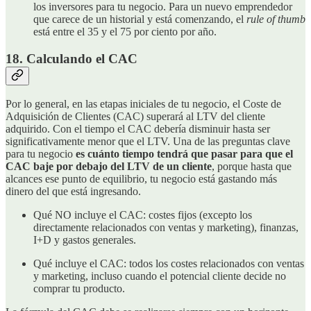
los inversores para tu negocio. Para un nuevo emprendedor
que carece de un historial y está comenzando, el
rule of thumb
está entre el 35 y el 75 por ciento por año.
18. Calculando el CAC
Por lo general, en las etapas iniciales de tu negocio, el Coste de
Adquisición de Clientes (CAC) superará al LTV del cliente
adquirido. Con el tiempo el CAC debería disminuir hasta ser
significativamente menor que el LTV. Una de las preguntas clave
para tu negocio
es cuánto tiempo tendrá que pasar para que el
CAC baje por debajo del LTV de un cliente
, porque hasta que
alcances ese punto de equilibrio, tu negocio está gastando más
dinero del que está ingresando.
Qué NO incluye el CAC: costes fijos (excepto los
directamente relacionados con ventas y marketing), finanzas,
I+D y gastos generales.
Qué incluye el CAC: todos los costes relacionados con ventas
y marketing, incluso cuando el potencial cliente decide no
comprar tu producto.