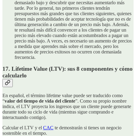
demasiado bajo y descubrir que necesitas aumentarlo más
tarde. Por lo general, tus primeros clientes tendrán
presupuestos más grandes que tus clientes siguientes, quienes
tienen más probabilidades de aceptar tecnología que no es de
última generación a cambio de un precio más bajo. Además,
te resultará más difícil convencer a los clientes de pagar un
precio más elevado cuando están acostumbrados a pagar un
precio más bajo. A veces, es necesario un aumento de precios
a medida que aprendes más sobre el mercado, pero los
aumentos de precios exitosos no ocurren con demasiada
frecuencia.
17. Lifetime Value (LTV): sus 8 componentes y cómo
calcularlo
En español, el término lifetime value puede ser traducido como
“
valor del tiempo de vida del cliente
”. Como su propio nombre
indica, el LTV proyecta los ingresos que un cliente puede generarte
durante todo su ciclo de vida (mientras sigue comprando e
interactuando contigo).
Calcular el LTV y el
CAC
te demostrarán si tienes un negocio
sostenible en el tiempo.