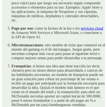
poco valor) para que luego sea necesario seguir comprando
accesorios o elementos para su uso. Ejemplos: Apple Store y
las aplicaciones, la máquina de Nespresso y sus cápsulas,
máquinas de médicas, depiladora y cabezales desechables,
etc.
Pago por uso:
como la factura de la luz o los
servicios cloud
de Amazon Web Services o Microsoft Azure, o conectarse a
la API de Open AI.
Microtransacciones
: otro modelo de éxito que comenzó en el
mundo del gaming es el de micropagos. Juegas gratis, pero
necesitas comprar más vacas para pasar al siguiente nivel o
comprar mejores armas para poder desarrollar a tu personaje.
Franquicias
: si tienes una idea que tiene tracción (es decir,
clientes) pero no tienes dinero para desarrollarla o careces de
las habilidades necesarias, un modelo de franquicia puede ser
un gran solución para cobrar un porcentaje de las ventas o
recibir un pago por anticipado por la formación necesaria para
desarrollar la idea. Quizás el modelo más famoso es el que
existe en el mundo del retail y la restauración: para abrir un
McDonalds necesitas aportar un capital inicial de 500.000€,
pasar 6 meses formándote y a partir de ahí pagar un % a
McDonalds por tus (sus) hamburguesas vendidas.