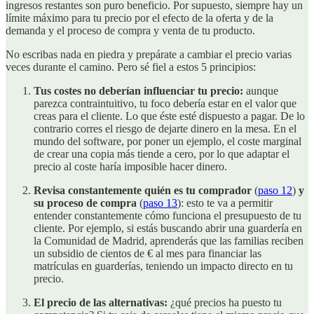
ingresos restantes son puro beneficio. Por supuesto, siempre hay un
límite máximo para tu precio por el efecto de la oferta y de la
demanda y el proceso de compra y venta de tu producto.
No escribas nada en piedra y prepárate a cambiar el precio varias
veces durante el camino. Pero sé fiel a estos 5 principios:
Tus costes no deberían influenciar tu precio:
aunque
parezca contraintuitivo, tu foco debería estar en el valor que
creas para el cliente. Lo que éste esté dispuesto a pagar. De lo
contrario corres el riesgo de dejarte dinero en la mesa. En el
mundo del software, por poner un ejemplo, el coste marginal
de crear una copia más tiende a cero, por lo que adaptar el
precio al coste haría imposible hacer dinero.
Revisa constantemente quién es tu comprador
(
paso 12
)
y
su proceso de compra
(
paso 13
): esto te va a permitir
entender constantemente cómo funciona el presupuesto de tu
cliente. Por ejemplo, si estás buscando abrir una guardería en
la Comunidad de Madrid, aprenderás que las familias reciben
un subsidio de cientos de € al mes para financiar las
matrículas en guarderías, teniendo un impacto directo en tu
precio.
El precio de las alternativas:
¿qué precios ha puesto tu