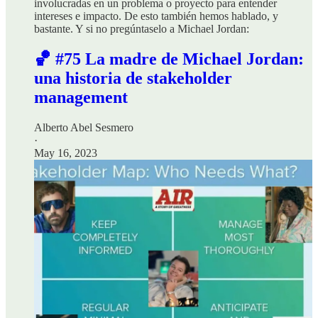
involucradas en un problema o proyecto para entender
intereses e impacto. De esto también hemos hablado, y
bastante. Y si no pregúntaselo a Michael Jordan:
🏀 #75 La madre de Michael Jordan:
una historia de stakeholder
management
Alberto Abel Sesmero
·
May 16, 2023