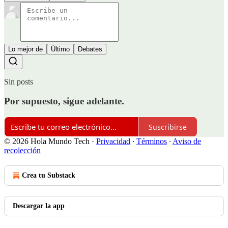
Lo mejor de
Último
Debates
Sin posts
Por supuesto, sigue adelante.
Suscribirse
© 2026 Hola Mundo Tech
·
Privacidad
∙
Términos
∙
Aviso de
recolección
Crea tu Substack
Descargar la app