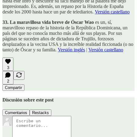
hasta este libro y descubrir su fácil manejo de la palabra me dejó
impresionado. Es, además, un repaso por la Historia de España
desde los 2000 hasta hace un par de telediarios.
Versión castellano
33. La maravillosa vida breve de Óscar Wao
es un, sí,
maravilloso repaso de la historia de la República Dominicana, un
país del que no conocía mucho más allá de sus playas. Por sus
páginas se suceden años de dictadura de Trujillo, forzosos
desplazados a la vecina USA y la increíble realidad ficcionada (o no
tanto) de Óscar y su familia.
Versión inglés
|
Versión castellano
3
2
Compartir
Discusión sobre este post
Comentarios
Restacks