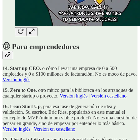
🤠 Para emprendedores
14. Start up CEO,
o cómo llevar una empresa de 0 a 500
empleados y 0 a $100 millones de facturación. No es moco de pavo.
Versión inglés
15. Zero to One,
otro mítico para la biblioteca en los arranques de
cualquier startup o proyecto.
Versión inglés
|
Versión castellano
16. Lean Start Up
, para esa fase de generación de idea y
validación. Su escritor, Eric Ries, popularizó en este manual el
concepto de MVP (minimum viable product). No es una cuestión de
pensar en grande, sino de empezar por entender lo más básico.
Versión inglés
|
Versión en castellano
17. The Art of Start,
manual de autovalidación y técnicas para