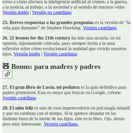
torno a cómo afectará la inteligencia artificial al crimen, a la guerra,
a la justicia, al trabajo, a la sociedad y al sentido de nuestras vidas
Versión inglés
|
Versión en castellano
25. Breves respuestas a las grandes preguntas
es la versión de “la
vida para dummies” de Stephen Hawking.
Versión castellano
26. 21 lessons for the 21th century
ha sido una secuela, en mi
opinión, injustamente criticada, pues siempre invita a la sana
reflexión sobre cómo evolucionará la realidad que vivirán nuestros
hijos.
Versión inglés
|
Versión castellano
🧸 Bonus: para madres y padres
27. El gran libro de Lucía, mi pediatra
es la guía definitiva para
padres primerizos. Esto es mejor que buscar en Google, créeme.
Versión castellano
28. El niño feliz
es uno de esos imperecederos en psicología infantil
y que no cambian con el tiempo. Si te apetece ahondar en las
distintas fases de la mente de tus hijos, este es tu libro. Ojo, denso
pero muy interesante.
Versión castellano.