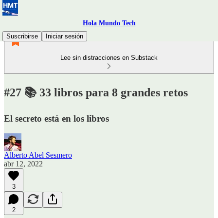
Hola Mundo Tech
Suscribirse
Iniciar sesión
Lee sin distracciones en Substack
#27 📚 33 libros para 8 grandes retos
El secreto está en los libros
Alberto Abel Sesmero
abr 12, 2022
3
2