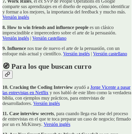
7. Work Rules
, el ex SVP de People Operations en Google
comparte sus aprendizajes en el diseño de equipos, cómo identificar
y formar a los mejores, la importancia del feedback y mucho más.
Versión inglés
8. How to win friends and influence people
es un clásico
imprescindible e imperecedero sobre el arte de la persuasión.
Versión inglés
|
Versión castellano
9. Influence
nos trae de nuevo el arte de la persuasión, con un
enfoque más actual y científico.
Versión inglés
|
Versión castellano
🧭 Para los que buscan curro
10. Cracking the Coding Interview
ayudó a
Jorge Vicente a pasar
las entrevistas en Netflix
y nos habló de este libro como la verdadera
biblia, con ejemplos muy prácticos, para entrevistas de
desarrolladores.
Versión inglés
11. Case interview secrets
, para cuando llega esa fase del proceso
de entrevistas en el que te toca preparar un caso de negocio; firmado
por un ex McKinsey
.
Versión inglés