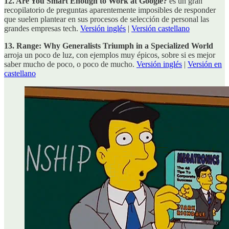
12. Are You Smart Enough to Work at Google?
es un gran
recopilatorio de preguntas aparentemente imposibles de responder
que suelen plantear en sus procesos de selección de personal las
grandes empresas tech.
Versión inglés
|
Versión castellano
13. Range: Why Generalists Triumph in a Specialized World
arroja un poco de luz, con ejemplos muy épicos, sobre si es mejor
saber mucho de poco, o poco de mucho.
Versión inglés
|
Versión en
castellano