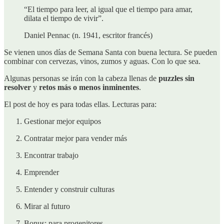
“El tiempo para leer, al igual que el tiempo para amar,
dilata el tiempo de vivir”.
Daniel Pennac (n. 1941, escritor francés)
Se vienen unos días de Semana Santa con buena lectura. Se pueden
combinar con cervezas, vinos, zumos y aguas. Con lo que sea.
Algunas personas se irán con la cabeza llenas de
puzzles sin
resolver
y
retos
más o menos inminentes
.
El post de hoy es para todas ellas. Lecturas para:
Gestionar mejor equipos
Contratar mejor para vender más
Encontrar trabajo
Emprender
Entender y construir culturas
Mirar al futuro
Bonus: para progenitores